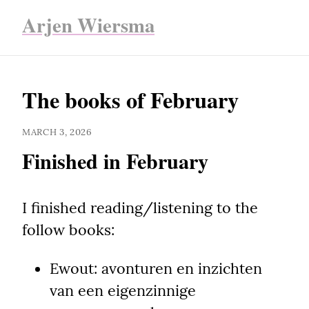
Arjen Wiersma
The books of February
MARCH 3, 2026
Finished in February
I finished reading/listening to the 
follow books:
Ewout: avonturen en inzichten 
van een eigenzinnige 